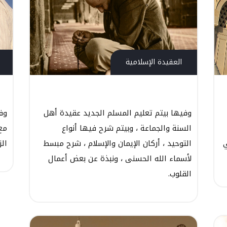
العقيدة الإسلامية
وفيها بيتم تعليم المسلم الجديد عقيدة أهل
وف
السنة والجماعة ، وبيتم شرح فيها أنواع
مع 
ي
التوحيد ، أركان الإيمان والإسلام ، شرح مبسط
الز
لأسماء الله الحسنى ، ونبذة عن بعض أعمال
القلوب.