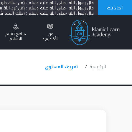
قال رسول الله -صلى الله عليه وسلم : (من سلك طريقًا يل
احاديث
قال رسول الله -صلى الله عليه وسلم : (مَن يُرِدِ اللهُ بِه خَي
قال رسول الله -صلى الله عليه وسلم : (طلَبُ العِلمِ فَريض
قال رسول الله -صلى الله عليه وسلم : (إذا مات الإنسانُ ان
عن
مناهج تعليم
الأكاديمية
الاسلام
الرئيسية
تعريف المستوى