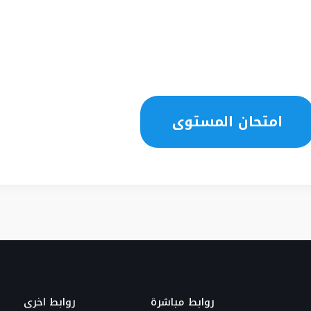
امتحان المستوى
روابط مباشرة
روابط اخرى