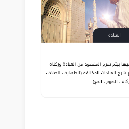
العبادة
يها بيتم شرح المقصود من العبادة وركناه
شرح للعبادات المختلفة (الطهارة ، الصلاة ،
كاة ، الصوم ، الحج)