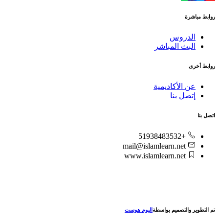
روابط مباشرة
الدروس
البث المباشر
روابط أخرى
عن الأكاديمية
إتصل بنا
اتصل بنا
+51938483532
mail@islamlearn.net
www.islamlearn.net
تم التطوير والتصميم بواسطة
اليوم هوست