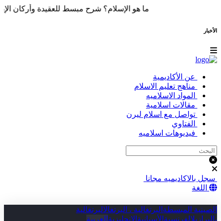
ما هو الإسلام؟ شرح مبسط للعقيدة وأركان الإيما
الأخبار
عن الأكاديمية
مناهج تعليم الاسلام
المواد الاسلاميه
مقالات اسلامية
تواصل مع اسلام ليرن
الفتاوي
فيديوهات اسلاميه
سجل بالاكاديميه مجانا
اللغة
الصينية المبسطة
البرتغالية ، البرتغال
البرتغالية
،البرازيل
الفرنسية
الأسبانية
الإنجليزية
العربية