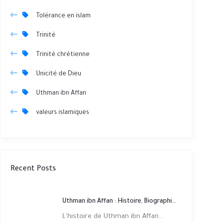
Tolérance en islam
Trinité
Trinité chrétienne
Unicité de Dieu
Uthman ibn Affan
valeurs islamiques
Recent Posts
Uthman ibn Affan : Histoire, Biographie et Préservation du Coran
L'histoire de Uthman ibn Affan...