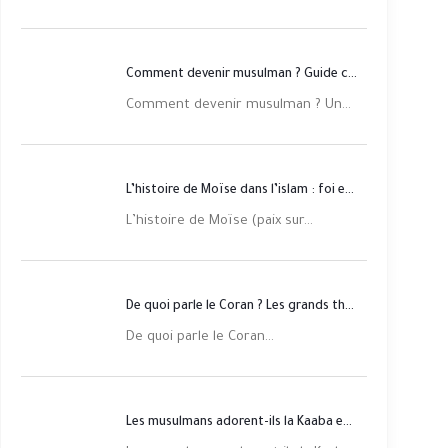
Comment devenir musulman ? Guide complet étape par étape
Comment devenir musulman ? Un...
L’histoire de Moïse dans l’islam : foi et justice
L’histoire de Moïse (paix sur...
De quoi parle le Coran ? Les grands thèmes expliqués
De quoi parle le Coran...
Les musulmans adorent-ils la Kaaba et le prophète Muhammad ?