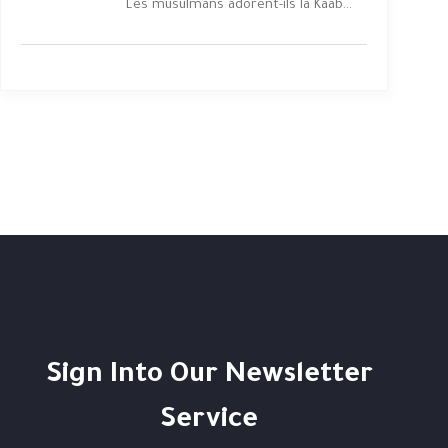
Les musulmans adorent-ils la Kaaba...
Sign Into Our Newsletter
Service