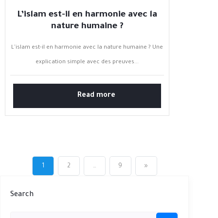
L’islam est-il en harmonie avec la
nature humaine ?
L'islam est-il en harmonie avec la nature humaine ? Une
explication simple avec des preuves...
Read more
1
2
…
9
»
Search