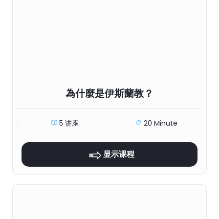
為什麼是伊斯蘭教？
5 讲座
20 Minute
显示课程