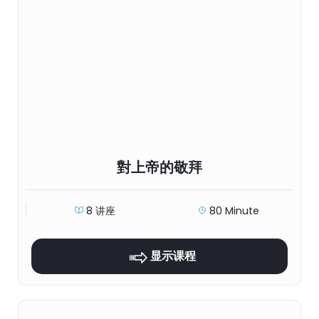
對上帝的敬拜
8 讲座
80 Minute
显示课程