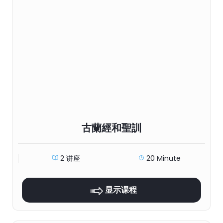
古蘭經和聖訓
2 讲座
20 Minute
显示课程