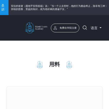
圣
安拉的使者（愿他平安和祝福）说： “当一个人去世时，他的行为都会终止，除非有三种：
训
持续的慈善，受益的知识，或为他祈祷的虔诚子女。”
语言
免费在学院注册
用料