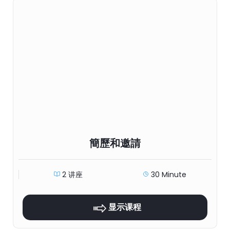
簡歷和邀請
2 讲座
30 Minute
显示课程