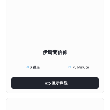
伊斯蘭信仰
6 讲座
75 Minute
显示课程