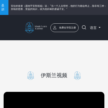
圣
安拉的使者（愿他平安和祝福）说： “当一个人去世时，他的行为都会终止，除非有三种：
训
持续的慈善，受益的知识，或为他祈祷的虔诚子女。”
语言
免费在学院注册
伊斯兰视频