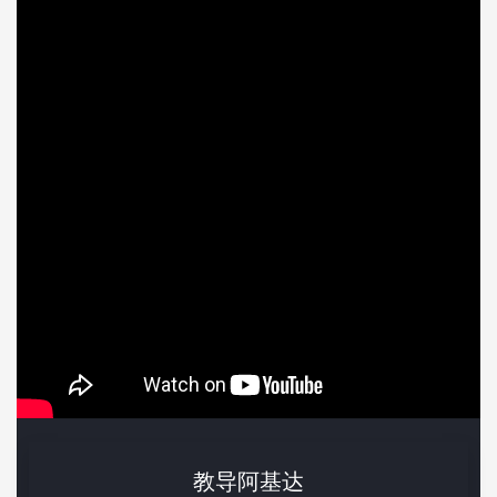
教导阿基达