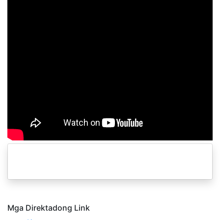
Pagtuturo ng Aqeedah
Mga Direktadong Link