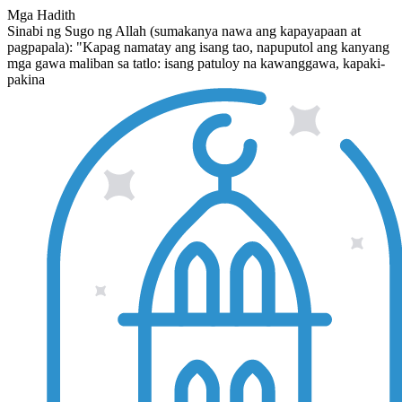
Mga Hadith
Sinabi ng Sugo ng Allah (sumakanya nawa ang kapayapaan at
pagpapala): "Kapag namatay ang isang tao, napuputol ang kanyang
mga gawa maliban sa tatlo: isang patuloy na kawanggawa, kapaki-
pakina