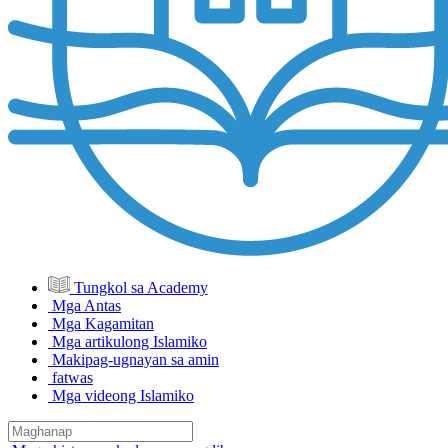
Tungkol sa Academy
Mga Antas
Mga Kagamitan
Mga artikulong Islamiko
Makipag-ugnayan sa amin
fatwas
Mga videong Islamiko