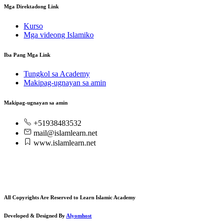
Mga Direktadong Link
Kurso
Mga videong Islamiko
Iba Pang Mga Link
Tungkol sa Academy
Makipag-ugnayan sa amin
Makipag-ugnayan sa amin
+51938483532
mail@islamlearn.net
www.islamlearn.net
All Copyrights Are Reserved to Learn Islamic Academy
Developed & Designed By
Alyomhost