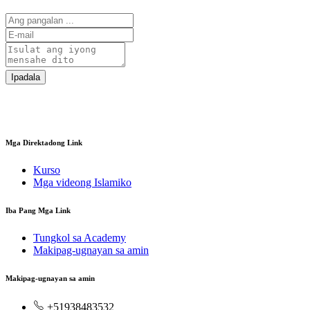
Ipadala
Mga Direktadong Link
Kurso
Mga videong Islamiko
Iba Pang Mga Link
Tungkol sa Academy
Makipag-ugnayan sa amin
Makipag-ugnayan sa amin
+51938483532