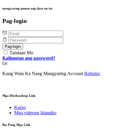
mangyaring punan ang data na ito
Pag-login
Pag-login
Tandaan Mo
Kalimutan ang password?
Or
Kung Wala Ka Nang Mangyaring Account
Rehistro
Mga Direktadong Link
Kurso
Mga videong Islamiko
Iba Pang Mga Link