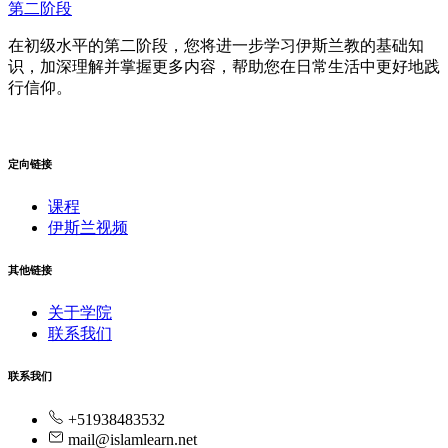
第二阶段
在初级水平的第二阶段，您将进一步学习伊斯兰教的基础知
识，加深理解并掌握更多内容，帮助您在日常生活中更好地践
行信仰。
定向链接
课程
伊斯兰视频
其他链接
关于学院
联系我们
联系我们
+51938483532
mail@islamlearn.net