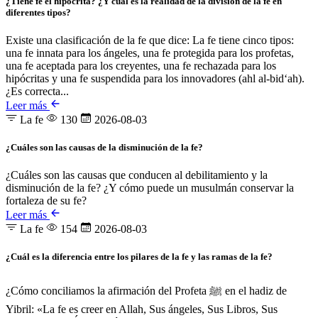
¿Tiene fe el hipócrita? ¿Y cuál es la realidad de la división de la fe en
diferentes tipos?
Existe una clasificación de la fe que dice: La fe tiene cinco tipos:
una fe innata para los ángeles, una fe protegida para los profetas,
una fe aceptada para los creyentes, una fe rechazada para los
hipócritas y una fe suspendida para los innovadores (ahl al-bid‘ah).
¿Es correcta...
Leer más
La fe
130
2026-08-03
¿Cuáles son las causas de la disminución de la fe?
¿Cuáles son las causas que conducen al debilitamiento y la
disminución de la fe? ¿Y cómo puede un musulmán conservar la
fortaleza de su fe?
Leer más
La fe
154
2026-08-03
¿Cuál es la diferencia entre los pilares de la fe y las ramas de la fe?
¿Cómo conciliamos la afirmación del Profeta ﷺ en el hadiz de
Yibril: «La fe es creer en Allah, Sus ángeles, Sus Libros, Sus