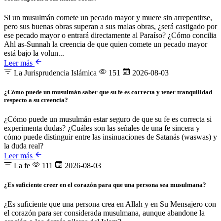
Si un musulmán comete un pecado mayor y muere sin arrepentirse,
pero sus buenas obras superan a sus malas obras, ¿será castigado por
ese pecado mayor o entrará directamente al Paraíso? ¿Cómo concilia
Ahl as-Sunnah la creencia de que quien comete un pecado mayor
está bajo la volun...
Leer más
La Jurisprudencia Islámica
151
2026-08-03
¿Cómo puede un musulmán saber que su fe es correcta y tener tranquilidad
respecto a su creencia?
¿Cómo puede un musulmán estar seguro de que su fe es correcta si
experimenta dudas? ¿Cuáles son las señales de una fe sincera y
cómo puede distinguir entre las insinuaciones de Satanás (waswas) y
la duda real?
Leer más
La fe
111
2026-08-03
¿Es suficiente creer en el corazón para que una persona sea musulmana?
¿Es suficiente que una persona crea en Allah y en Su Mensajero con
el corazón para ser considerada musulmana, aunque abandone la