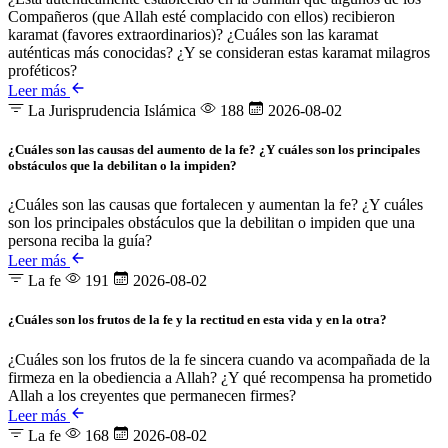
Compañeros (que Allah esté complacido con ellos) recibieron
karamat (favores extraordinarios)? ¿Cuáles son las karamat
auténticas más conocidas? ¿Y se consideran estas karamat milagros
proféticos?
Leer más
La Jurisprudencia Islámica
188
2026-08-02
¿Cuáles son las causas del aumento de la fe? ¿Y cuáles son los principales
obstáculos que la debilitan o la impiden?
¿Cuáles son las causas que fortalecen y aumentan la fe? ¿Y cuáles
son los principales obstáculos que la debilitan o impiden que una
persona reciba la guía?
Leer más
La fe
191
2026-08-02
¿Cuáles son los frutos de la fe y la rectitud en esta vida y en la otra?
¿Cuáles son los frutos de la fe sincera cuando va acompañada de la
firmeza en la obediencia a Allah? ¿Y qué recompensa ha prometido
Allah a los creyentes que permanecen firmes?
Leer más
La fe
168
2026-08-02