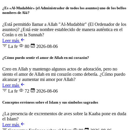
¿Es «Al-Mudabbir» (el Administrador de todos los asuntos) uno de los bellos
nombres de Alá?
¿Está permitido llamar a Allah "Al-Mudabbir" (El Ordenador de los
asuntos)? ¿Está este nombre establecido de manera auténtica en el
Corán o en la Sunnah?
Leer más
La fe
80
2026-08-06
¿Cómo puedo sentir el amor de Allah en mi corazón?
Creo en Allah y mantengo algunos actos de adoración, pero no
siento el amor de Allah en mi corazón como debería. ¿Cómo puedo
alcanzar y aumentar mi amor por Allah?
Leer más
La fe
72
2026-08-06
Conceptos erróneos sobre el Islam y sus símbolos sagrados
¿La presencia de excrementos de aves sobre la Kaaba pone en duda
el Islam?
Leer más