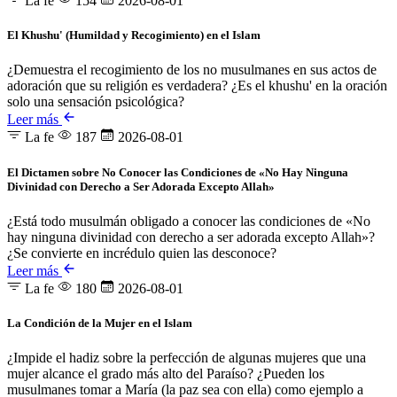
La fe
154
2026-08-01
El Khushu' (Humildad y Recogimiento) en el Islam
¿Demuestra el recogimiento de los no musulmanes en sus actos de
adoración que su religión es verdadera? ¿Es el khushu' en la oración
solo una sensación psicológica?
Leer más
La fe
187
2026-08-01
El Dictamen sobre No Conocer las Condiciones de «No Hay Ninguna
Divinidad con Derecho a Ser Adorada Excepto Allah»
¿Está todo musulmán obligado a conocer las condiciones de «No
hay ninguna divinidad con derecho a ser adorada excepto Allah»?
¿Se convierte en incrédulo quien las desconoce?
Leer más
La fe
180
2026-08-01
La Condición de la Mujer en el Islam
¿Impide el hadiz sobre la perfección de algunas mujeres que una
mujer alcance el grado más alto del Paraíso? ¿Pueden los
musulmanes tomar a María (la paz sea con ella) como ejemplo a