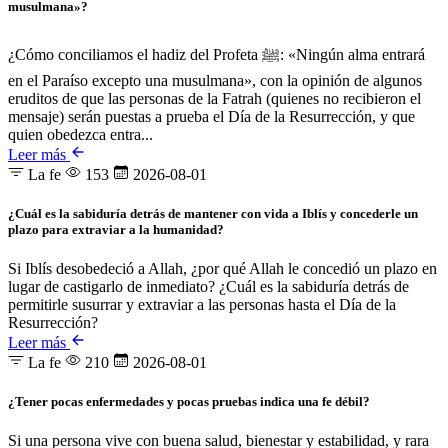
musulmana»?
¿Cómo conciliamos el hadiz del Profeta ﷺ: «Ningún alma entrará
en el Paraíso excepto una musulmana», con la opinión de algunos
eruditos de que las personas de la Fatrah (quienes no recibieron el
mensaje) serán puestas a prueba el Día de la Resurrección, y que
quien obedezca entra...
Leer más
La fe
153
2026-08-01
¿Cuál es la sabiduría detrás de mantener con vida a Iblís y concederle un
plazo para extraviar a la humanidad?
Si Iblís desobedeció a Allah, ¿por qué Allah le concedió un plazo en
lugar de castigarlo de inmediato? ¿Cuál es la sabiduría detrás de
permitirle susurrar y extraviar a las personas hasta el Día de la
Resurrección?
Leer más
La fe
210
2026-08-01
¿Tener pocas enfermedades y pocas pruebas indica una fe débil?
Si una persona vive con buena salud, bienestar y estabilidad, y rara