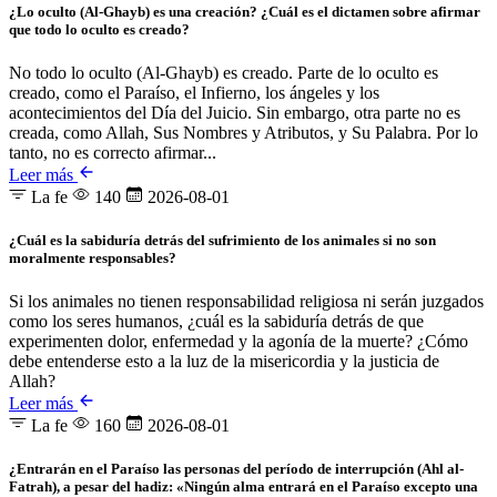
¿Lo oculto (Al-Ghayb) es una creación? ¿Cuál es el dictamen sobre afirmar
que todo lo oculto es creado?
No todo lo oculto (Al-Ghayb) es creado. Parte de lo oculto es
creado, como el Paraíso, el Infierno, los ángeles y los
acontecimientos del Día del Juicio. Sin embargo, otra parte no es
creada, como Allah, Sus Nombres y Atributos, y Su Palabra. Por lo
tanto, no es correcto afirmar...
Leer más
La fe
140
2026-08-01
¿Cuál es la sabiduría detrás del sufrimiento de los animales si no son
moralmente responsables?
Si los animales no tienen responsabilidad religiosa ni serán juzgados
como los seres humanos, ¿cuál es la sabiduría detrás de que
experimenten dolor, enfermedad y la agonía de la muerte? ¿Cómo
debe entenderse esto a la luz de la misericordia y la justicia de
Allah?
Leer más
La fe
160
2026-08-01
¿Entrarán en el Paraíso las personas del período de interrupción (Ahl al-
Fatrah), a pesar del hadiz: «Ningún alma entrará en el Paraíso excepto una