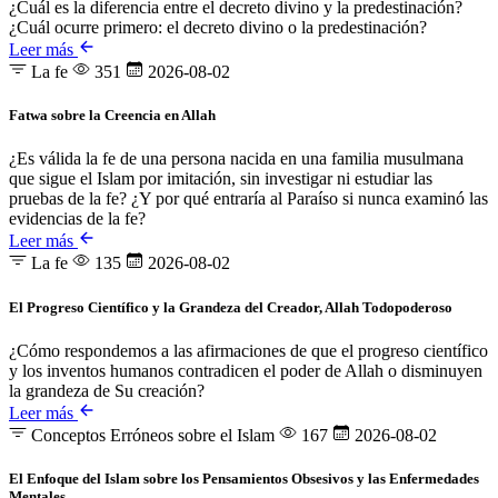
¿Cuál es la diferencia entre el decreto divino y la predestinación?
¿Cuál ocurre primero: el decreto divino o la predestinación?
Leer más
La fe
351
2026-08-02
Fatwa sobre la Creencia en Allah
¿Es válida la fe de una persona nacida en una familia musulmana
que sigue el Islam por imitación, sin investigar ni estudiar las
pruebas de la fe? ¿Y por qué entraría al Paraíso si nunca examinó las
evidencias de la fe?
Leer más
La fe
135
2026-08-02
El Progreso Científico y la Grandeza del Creador, Allah Todopoderoso
¿Cómo respondemos a las afirmaciones de que el progreso científico
y los inventos humanos contradicen el poder de Allah o disminuyen
la grandeza de Su creación?
Leer más
Conceptos Erróneos sobre el Islam
167
2026-08-02
El Enfoque del Islam sobre los Pensamientos Obsesivos y las Enfermedades
Mentales