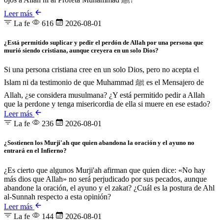
Leer más
La fe
616
2026-08-01
¿Está permitido suplicar y pedir el perdón de Allah por una persona que
murió siendo cristiana, aunque creyera en un solo Dios?
Si una persona cristiana cree en un solo Dios, pero no acepta el
Islam ni da testimonio de que Muhammad ﷺ es el Mensajero de
Allah, ¿se considera musulmana? ¿Y está permitido pedir a Allah
que la perdone y tenga misericordia de ella si muere en ese estado?
Leer más
La fe
236
2026-08-01
¿Sostienen los Murji'ah que quien abandona la oración y el ayuno no
entrará en el Infierno?
¿Es cierto que algunos Murji'ah afirman que quien dice: «No hay
más dios que Allah» no será perjudicado por sus pecados, aunque
abandone la oración, el ayuno y el zakat? ¿Cuál es la postura de Ahl
al-Sunnah respecto a esta opinión?
Leer más
La fe
144
2026-08-01