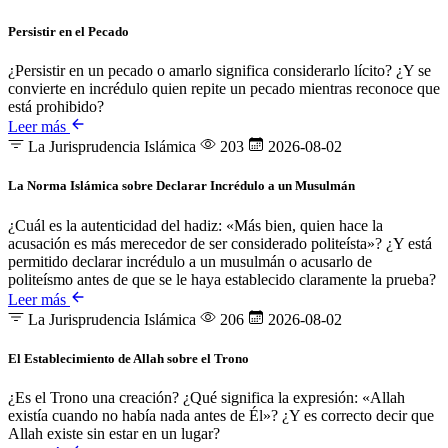
Persistir en el Pecado
¿Persistir en un pecado o amarlo significa considerarlo lícito? ¿Y se
convierte en incrédulo quien repite un pecado mientras reconoce que
está prohibido?
Leer más
La Jurisprudencia Islámica
203
2026-08-02
La Norma Islámica sobre Declarar Incrédulo a un Musulmán
¿Cuál es la autenticidad del hadiz: «Más bien, quien hace la
acusación es más merecedor de ser considerado politeísta»? ¿Y está
permitido declarar incrédulo a un musulmán o acusarlo de
politeísmo antes de que se le haya establecido claramente la prueba?
Leer más
La Jurisprudencia Islámica
206
2026-08-02
El Establecimiento de Allah sobre el Trono
¿Es el Trono una creación? ¿Qué significa la expresión: «Allah
existía cuando no había nada antes de Él»? ¿Y es correcto decir que
Allah existe sin estar en un lugar?