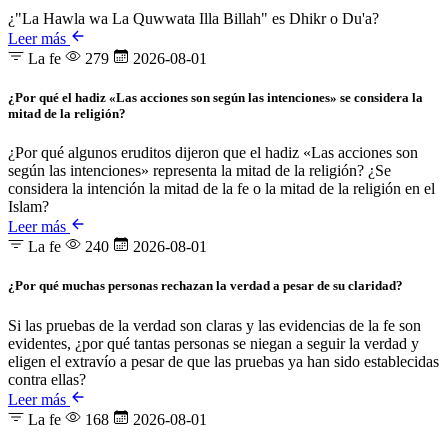
¿"La Hawla wa La Quwwata Illa Billah" es Dhikr o Du'a?
Leer más
La fe
279
2026-08-01
¿Por qué el hadiz «Las acciones son según las intenciones» se considera la
mitad de la religión?
¿Por qué algunos eruditos dijeron que el hadiz «Las acciones son
según las intenciones» representa la mitad de la religión? ¿Se
considera la intención la mitad de la fe o la mitad de la religión en el
Islam?
Leer más
La fe
240
2026-08-01
¿Por qué muchas personas rechazan la verdad a pesar de su claridad?
Si las pruebas de la verdad son claras y las evidencias de la fe son
evidentes, ¿por qué tantas personas se niegan a seguir la verdad y
eligen el extravío a pesar de que las pruebas ya han sido establecidas
contra ellas?
Leer más
La fe
168
2026-08-01