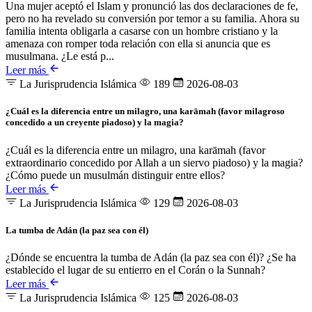
Una mujer aceptó el Islam y pronunció las dos declaraciones de fe,
pero no ha revelado su conversión por temor a su familia. Ahora su
familia intenta obligarla a casarse con un hombre cristiano y la
amenaza con romper toda relación con ella si anuncia que es
musulmana. ¿Le está p...
Leer más
La Jurisprudencia Islámica
189
2026-08-03
¿Cuál es la diferencia entre un milagro, una karāmah (favor milagroso
concedido a un creyente piadoso) y la magia?
¿Cuál es la diferencia entre un milagro, una karāmah (favor
extraordinario concedido por Allah a un siervo piadoso) y la magia?
¿Cómo puede un musulmán distinguir entre ellos?
Leer más
La Jurisprudencia Islámica
129
2026-08-03
La tumba de Adán (la paz sea con él)
¿Dónde se encuentra la tumba de Adán (la paz sea con él)? ¿Se ha
establecido el lugar de su entierro en el Corán o la Sunnah?
Leer más
La Jurisprudencia Islámica
125
2026-08-03