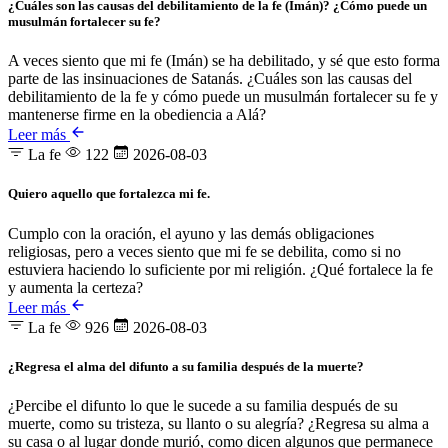
¿Cuáles son las causas del debilitamiento de la fe (Imán)? ¿Cómo puede un
musulmán fortalecer su fe?
A veces siento que mi fe (Imán) se ha debilitado, y sé que esto forma
parte de las insinuaciones de Satanás. ¿Cuáles son las causas del
debilitamiento de la fe y cómo puede un musulmán fortalecer su fe y
mantenerse firme en la obediencia a Alá?
Leer más
La fe
122
2026-08-03
Quiero aquello que fortalezca mi fe.
Cumplo con la oración, el ayuno y las demás obligaciones
religiosas, pero a veces siento que mi fe se debilita, como si no
estuviera haciendo lo suficiente por mi religión. ¿Qué fortalece la fe
y aumenta la certeza?
Leer más
La fe
926
2026-08-03
¿Regresa el alma del difunto a su familia después de la muerte?
¿Percibe el difunto lo que le sucede a su familia después de su
muerte, como su tristeza, su llanto o su alegría? ¿Regresa su alma a
su casa o al lugar donde murió, como dicen algunos que permanece