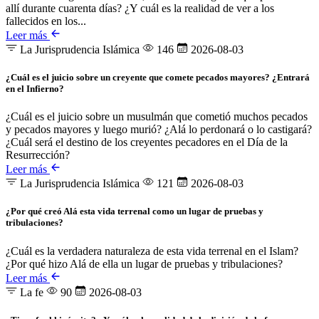
allí durante cuarenta días? ¿Y cuál es la realidad de ver a los
fallecidos en los...
Leer más
La Jurisprudencia Islámica
146
2026-08-03
¿Cuál es el juicio sobre un creyente que comete pecados mayores? ¿Entrará
en el Infierno?
¿Cuál es el juicio sobre un musulmán que cometió muchos pecados
y pecados mayores y luego murió? ¿Alá lo perdonará o lo castigará?
¿Cuál será el destino de los creyentes pecadores en el Día de la
Resurrección?
Leer más
La Jurisprudencia Islámica
121
2026-08-03
¿Por qué creó Alá esta vida terrenal como un lugar de pruebas y
tribulaciones?
¿Cuál es la verdadera naturaleza de esta vida terrenal en el Islam?
¿Por qué hizo Alá de ella un lugar de pruebas y tribulaciones?
Leer más
La fe
90
2026-08-03