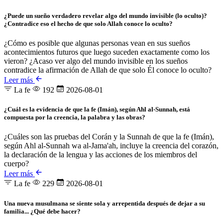
¿Puede un sueño verdadero revelar algo del mundo invisible (lo oculto)?
¿Contradice eso el hecho de que solo Allah conoce lo oculto?
¿Cómo es posible que algunas personas vean en sus sueños
acontecimientos futuros que luego suceden exactamente como los
vieron? ¿Acaso ver algo del mundo invisible en los sueños
contradice la afirmación de Allah de que solo Él conoce lo oculto?
Leer más
La fe
192
2026-08-01
¿Cuál es la evidencia de que la fe (Imán), según Ahl al-Sunnah, está
compuesta por la creencia, la palabra y las obras?
¿Cuáles son las pruebas del Corán y la Sunnah de que la fe (Imán),
según Ahl al-Sunnah wa al-Jama'ah, incluye la creencia del corazón,
la declaración de la lengua y las acciones de los miembros del
cuerpo?
Leer más
La fe
229
2026-08-01
Una nueva musulmana se siente sola y arrepentida después de dejar a su
familia... ¿Qué debe hacer?