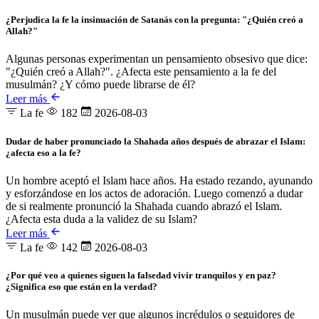
¿Perjudica la fe la insinuación de Satanás con la pregunta: "¿Quién creó a
Allah?"
Algunas personas experimentan un pensamiento obsesivo que dice:
"¿Quién creó a Allah?". ¿Afecta este pensamiento a la fe del
musulmán? ¿Y cómo puede librarse de él?
Leer más
La fe
182
2026-08-03
Dudar de haber pronunciado la Shahada años después de abrazar el Islam:
¿afecta eso a la fe?
Un hombre aceptó el Islam hace años. Ha estado rezando, ayunando
y esforzándose en los actos de adoración. Luego comenzó a dudar
de si realmente pronunció la Shahada cuando abrazó el Islam.
¿Afecta esta duda a la validez de su Islam?
Leer más
La fe
142
2026-08-03
¿Por qué veo a quienes siguen la falsedad vivir tranquilos y en paz?
¿Significa eso que están en la verdad?
Un musulmán puede ver que algunos incrédulos o seguidores de