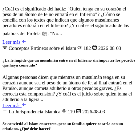
¿Cuál es el significado del hadiz: "Quien tenga en su corazón el
peso de un átomo de fe no entrará en el Infierno"? ¿Cómo se
concilia con los textos que indican que algunos musulmanes
pecadores entrarán en el Infierno? ¿Y cuál es el significado de las
palabras del Profeta ﷺ: "No...
Leer más
Conceptos Erróneos sobre el Islam
182
2026-08-03
¿La fe impide que un musulmán entre en el Infierno sin importar los pecados
que haya cometido?
Algunas personas dicen que mientras un musulmán tenga en su
corazón aunque sea el peso de un átomo de fe, al final entrará en el
Paraíso, aunque cometa adulterio u otros pecados graves. ¿Es
correcta esta comprensión? ¿Y cuál es el juicio sobre quien toma el
adulterio a la ligera...
Leer más
La Jurisprudencia Islámica
119
2026-08-03
Se convirtió al Islam en secreto, pero su familia quiere casarla con un
cristiano. ¿Qué debe hacer?