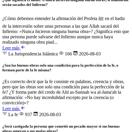
serán sacados del Infierno?
¿Cómo debemos entender la afirmación del Profeta ﷺ en el hadiz
de la intercesión sobre unas personas a las que Allah sacará del
Infierno: «Nunca hicieron ninguna buena obra»? ¿Significa esto que
una persona puede salvarse del Infierno aunque nunca haya
realizado ninguna obra piad...
Leer más
La Jurisprudencia Islámica
166
2026-08-03
¿Son las buenas obras solo una condición para la perfección de la fe, o
forman parte de la fe misma?
¿Es correcto decir que la fe consiste en palabras, creencia y obras,
pero que las obras son solo una condición para la perfección de la
fe? ¿Y forma parte del credo de Ahl as-Sunnah wa al-Jama'ah la
afirmación: «No hay incredulidad excepto por la creencia (o
convicción)»?
Leer más
La fe
937
2026-08-03
¿Será castigada la persona que cometió un pecado mayor si sus buenas
obras superan a sus malas obras?