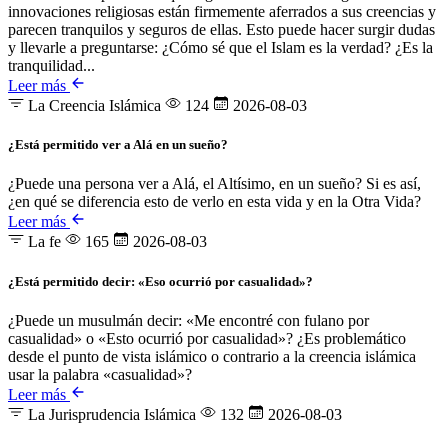
innovaciones religiosas están firmemente aferrados a sus creencias y
parecen tranquilos y seguros de ellas. Esto puede hacer surgir dudas
y llevarle a preguntarse: ¿Cómo sé que el Islam es la verdad? ¿Es la
tranquilidad...
Leer más
La Creencia Islámica
124
2026-08-03
¿Está permitido ver a Alá en un sueño?
¿Puede una persona ver a Alá, el Altísimo, en un sueño? Si es así,
¿en qué se diferencia esto de verlo en esta vida y en la Otra Vida?
Leer más
La fe
165
2026-08-03
¿Está permitido decir: «Eso ocurrió por casualidad»?
¿Puede un musulmán decir: «Me encontré con fulano por
casualidad» o «Esto ocurrió por casualidad»? ¿Es problemático
desde el punto de vista islámico o contrario a la creencia islámica
usar la palabra «casualidad»?
Leer más
La Jurisprudencia Islámica
132
2026-08-03