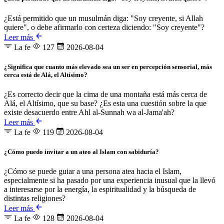
¿Está permitido que un musulmán diga: "Soy creyente, si Allah
quiere", o debe afirmarlo con certeza diciendo: "Soy creyente"?
Leer más
La fe
127
2026-08-04
¿Significa que cuanto más elevado sea un ser en percepción sensorial, más
cerca está de Alá, el Altísimo?
¿Es correcto decir que la cima de una montaña está más cerca de
Alá, el Altísimo, que su base? ¿Es esta una cuestión sobre la que
existe desacuerdo entre Ahl al-Sunnah wa al-Jama'ah?
Leer más
La fe
119
2026-08-04
¿Cómo puedo invitar a un ateo al Islam con sabiduría?
¿Cómo se puede guiar a una persona atea hacia el Islam,
especialmente si ha pasado por una experiencia inusual que la llevó
a interesarse por la energía, la espiritualidad y la búsqueda de
distintas religiones?
Leer más
La fe
128
2026-08-04