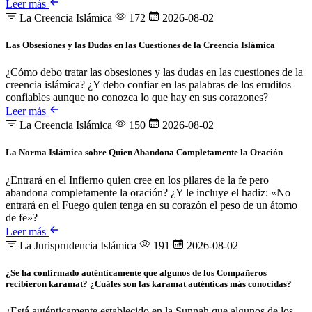
Leer más
La Creencia Islámica
172
2026-08-02
Las Obsesiones y las Dudas en las Cuestiones de la Creencia Islámica
¿Cómo debo tratar las obsesiones y las dudas en las cuestiones de la
creencia islámica? ¿Y debo confiar en las palabras de los eruditos
confiables aunque no conozca lo que hay en sus corazones?
Leer más
La Creencia Islámica
150
2026-08-02
La Norma Islámica sobre Quien Abandona Completamente la Oración
¿Entrará en el Infierno quien cree en los pilares de la fe pero
abandona completamente la oración? ¿Y le incluye el hadiz: «No
entrará en el Fuego quien tenga en su corazón el peso de un átomo
de fe»?
Leer más
La Jurisprudencia Islámica
191
2026-08-02
¿Se ha confirmado auténticamente que algunos de los Compañeros
recibieron karamat? ¿Cuáles son las karamat auténticas más conocidas?
¿Está auténticamente establecido en la Sunnah que algunos de los