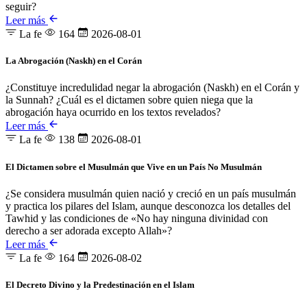
seguir?
Leer más
La fe
164
2026-08-01
La Abrogación (Naskh) en el Corán
¿Constituye incredulidad negar la abrogación (Naskh) en el Corán y
la Sunnah? ¿Cuál es el dictamen sobre quien niega que la
abrogación haya ocurrido en los textos revelados?
Leer más
La fe
138
2026-08-01
El Dictamen sobre el Musulmán que Vive en un País No Musulmán
¿Se considera musulmán quien nació y creció en un país musulmán
y practica los pilares del Islam, aunque desconozca los detalles del
Tawhid y las condiciones de «No hay ninguna divinidad con
derecho a ser adorada excepto Allah»?
Leer más
La fe
164
2026-08-02
El Decreto Divino y la Predestinación en el Islam