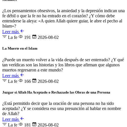
¿Los pensamientos obsesivos, la ansiedad y la depresión indican una
fe débil o que la fe no ha entrado en el corazón? ¿Y cómo debe
entenderse la aleya: «A quien Allah quiere guiar, le abre el pecho al
Islam»?
Leer más
La fe
191
2026-08-02
La Muerte en el Islam
¿Puede un muerto volver a la vida después de ser enterrado? ¿Y qué
tan verídicas son las historias y los libros que afirman que algunos
muertos regresaron a este mundo?
Leer más
La fe
166
2026-08-02
Juzgar si Allah Ha Aceptado o Rechazado las Obras de una Persona
¿Está permitido decir que la oración de una persona no ha sido
aceptada? ¿Y se considera eso una presunción al hablar en nombre
de Allah?
Leer más
La fe
181
2026-08-02