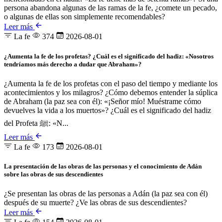
persona abandona algunas de las ramas de la fe, ¿comete un pecado,
o algunas de ellas son simplemente recomendables?
Leer más
La fe
374
2026-08-01
¿Aumenta la fe de los profetas? ¿Cuál es el significado del hadiz: «Nosotros
tendríamos más derecho a dudar que Abraham»?
¿Aumenta la fe de los profetas con el paso del tiempo y mediante los
acontecimientos y los milagros? ¿Cómo debemos entender la súplica
de Abraham (la paz sea con él): «¡Señor mío! Muéstrame cómo
devuelves la vida a los muertos»? ¿Cuál es el significado del hadiz
del Profeta ﷺ: «N...
Leer más
La fe
173
2026-08-01
La presentación de las obras de las personas y el conocimiento de Adán
sobre las obras de sus descendientes
¿Se presentan las obras de las personas a Adán (la paz sea con él)
después de su muerte? ¿Ve las obras de sus descendientes?
Leer más