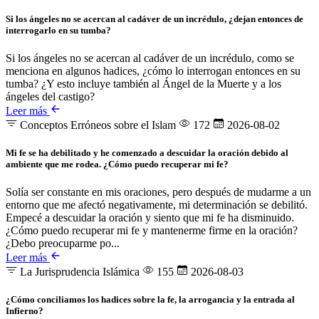
Si los ángeles no se acercan al cadáver de un incrédulo, ¿dejan entonces de
interrogarlo en su tumba?
Si los ángeles no se acercan al cadáver de un incrédulo, como se
menciona en algunos hadices, ¿cómo lo interrogan entonces en su
tumba? ¿Y esto incluye también al Ángel de la Muerte y a los
ángeles del castigo?
Leer más
Conceptos Erróneos sobre el Islam
172
2026-08-02
Mi fe se ha debilitado y he comenzado a descuidar la oración debido al
ambiente que me rodea. ¿Cómo puedo recuperar mi fe?
Solía ser constante en mis oraciones, pero después de mudarme a un
entorno que me afectó negativamente, mi determinación se debilitó.
Empecé a descuidar la oración y siento que mi fe ha disminuido.
¿Cómo puedo recuperar mi fe y mantenerme firme en la oración?
¿Debo preocuparme po...
Leer más
La Jurisprudencia Islámica
155
2026-08-03
¿Cómo conciliamos los hadices sobre la fe, la arrogancia y la entrada al
Infierno?